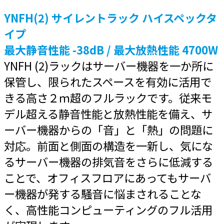
YNFH(2) サイレントラック ハイスペックタ
イプ
最大静音性能 -38dB / 最大放熱性能 4700W
YNFH (2)ラックはサーバー機器を一か所に
保管し、限られたスペースを有効に活用で
きる高さ２ｍ超のフルラックです。従来モ
デル超える静音性能と放熱性能を備え、サ
ーバー機器からの「音」と「熱」の問題に
対応。前面と側面の構造を一新し、気にな
るサーバー機器の排気音をさらに低減する
ことで、オフィスフロアにあってもサーバ
ー機器が発する騒音に悩まされることな
く、高性能コンピューティングのフル活用