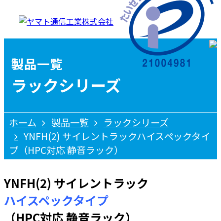
製品一覧
ラックシリーズ
ホーム
製品一覧
ラックシリーズ
YNFH(2) サイレントラックハイスペックタイ
プ（HPC対応 静音ラック）
YNFH(2) サイレントラック
ハイスペックタイプ
（HPC対応 静音ラック）