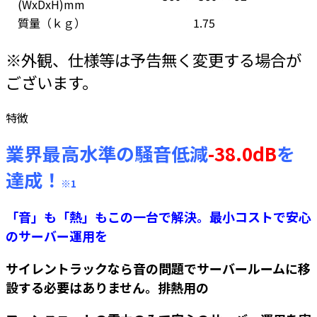
(WxDxH)mm
質量（ｋｇ）
1.75
※外観、仕様等は予告無く変更する場合が
ございます。
特徴
業界最高水準の騒音低減
-38.0dB
を
達成！
※1
「音」も「熱」もこの一台で解決。最小コストで安心
のサーバー運用を
サイレントラックなら音の問題でサーバールームに移
設する必要はありません。排熱用の