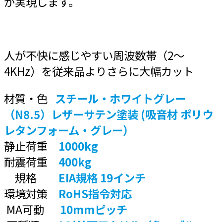
が実現します。
人が不快に感じやすい周波数帯（2～
4KHz）を従来品よりさらに大幅カット
材質・色
スチール・ホワイトグレー
（N8.5）レザーサテン塗装 (吸音材 ポリウ
レタンフォーム・グレー）
静止荷重
1000kg
耐震荷重
400kg
規格
EIA規格 19インチ
環境対策
RoHS指令対応
MA可動
10mmピッチ