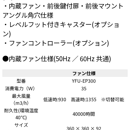
・内蔵ファン・前後鍵付扉・前後マウント
アングル角穴仕様
・レベルフット付きキャスター(オプショ
ン)
・ファンコントローラー(オプション)
●内蔵ファン仕様(50Hz ／ 60Hz 共通)
ファン仕様
型番
YFU-EP300
消費電力（Ｗ）
35
最大風量
低速時:930 高速時:1355 ※切替可能
（m3/h）
耐久性(環境温度
40000時間
40℃)
サイズ
360 × 360 × 92