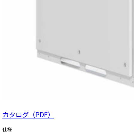
カタログ（PDF）
仕様