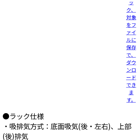
●ラック仕様
・吸排気方式：底面吸気(後・左右)、上部
(後)排気