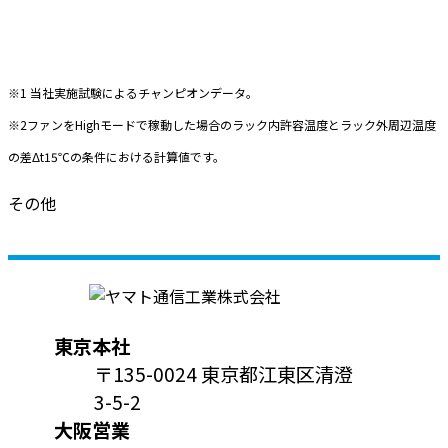
※1 当社実施試験によるチャンピオンデータ。
※2ファンをHighモードで稼動した場合のラック内許容温度とラック外周辺温度
の差Δt15℃の条件における計算値です。
その他
東京本社
〒135-0024 東京都江東区清澄
3-5-2
大阪営業