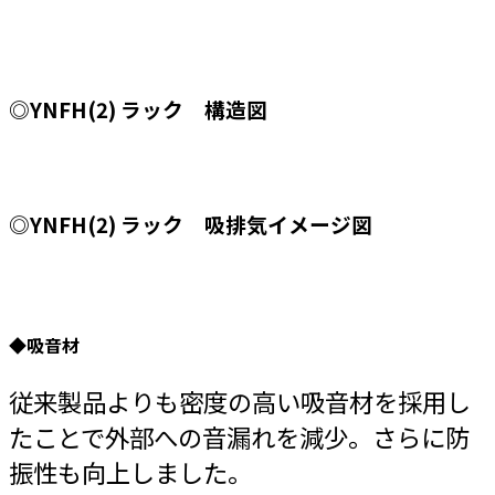
◎YNFH(2) ラック 構造図
◎YNFH(2) ラック 吸排気イメージ図
◆吸音材
従来製品よりも密度の高い吸音材を採用し
たことで外部への音漏れを減少。さらに防
振性も向上しました。