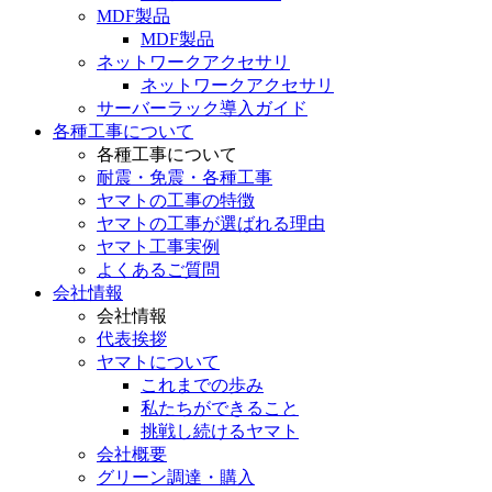
MDF製品
MDF製品
ネットワークアクセサリ
ネットワークアクセサリ
サーバーラック導入ガイド
各種工事について
各種工事について
耐震・免震・各種工事
ヤマトの工事の特徴
ヤマトの工事が選ばれる理由
ヤマト工事実例
よくあるご質問
会社情報
会社情報
代表挨拶
ヤマトについて
これまでの歩み
私たちができること
挑戦し続けるヤマト
会社概要
グリーン調達・購入