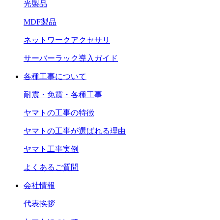
光製品
MDF製品
ネットワークアクセサリ
サーバーラック導入ガイド
各種工事について
耐震・免震・各種工事
ヤマトの工事の特徴
ヤマトの工事が選ばれる理由
ヤマト工事実例
よくあるご質問
会社情報
代表挨拶