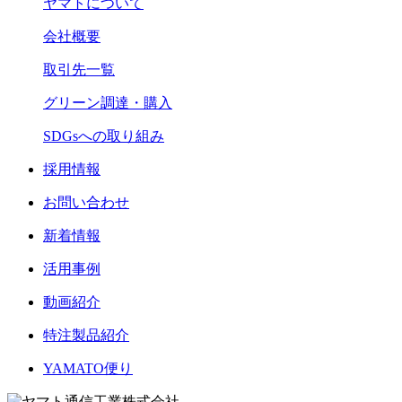
ヤマトについて
会社概要
取引先一覧
グリーン調達・購入
SDGsへの取り組み
採用情報
お問い合わせ
新着情報
活用事例
動画紹介
特注製品紹介
YAMATO便り