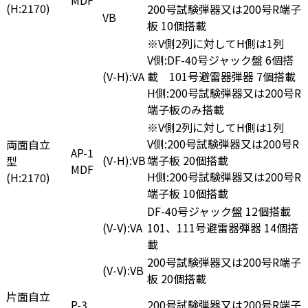
MDF
(H:2170)
200号試験弾器又は200号R端子
VB
板 10個搭載
※V側2列に対してH側は1列
V側:DF-40号ジャック盤 6個搭
(V-H):VA
載 101号避雷器弾器 7個搭載
H側:200号試験弾器又は200号R
端子板のみ搭載
※V側2列に対してH側は1列
V側:200号試験弾器又は200号R
両面自立
AP-1
(V-H):VB
端子板 20個搭載
型
MDF
H側:200号試験弾器又は200号R
(H:2170)
端子板 10個搭載
DF-40号ジャック盤 12個搭載
(V-V):VA
101、111号避雷器弾器 14個搭
載
200号試験弾器又は200号R端子
(V-V):VB
板 20個搭載
片面自立
P-3
200号試験弾器又は200号R端子