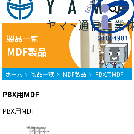
製品一覧
MDF製品
ホーム
製品一覧
MDF製品
PBX用MDF
PBX用MDF
PBX用MDF