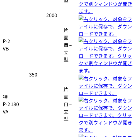
型
2000
片
面
P-2
自
–
VB
立
型
350
片
特
面
P-2
180
自
–
VA
立
型