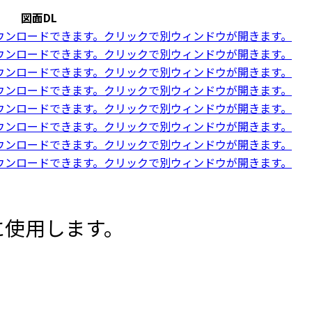
図面DL
に使用します。