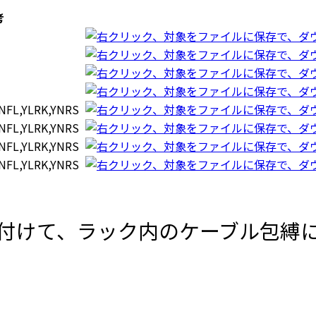
考
FL,YLRK,YNRS
FL,YLRK,YNRS
FL,YLRK,YNRS
FL,YLRK,YNRS
付けて、ラック内のケーブル包縛