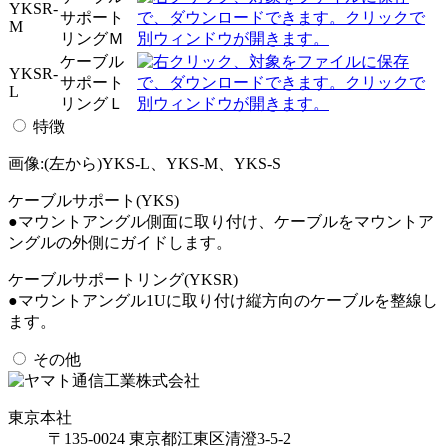
YKSR-
サポート
M
リングＭ
ケーブル
YKSR-
サポート
L
リングＬ
特徴
画像:(左から)YKS-L、YKS-M、YKS-S
ケーブルサポート(YKS)
●マウントアングル側面に取り付け、ケーブルをマウントア
ングルの外側にガイドします。
ケーブルサポートリング(YKSR)
●マウントアングル1Uに取り付け縦方向のケーブルを整線し
ます。
その他
東京本社
〒135-0024 東京都江東区清澄3-5-2