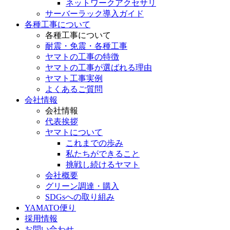
ネットワークアクセサリ
サーバーラック導入ガイド
各種工事について
各種工事について
耐震・免震・各種工事
ヤマトの工事の特徴
ヤマトの工事が選ばれる理由
ヤマト工事実例
よくあるご質問
会社情報
会社情報
代表挨拶
ヤマトについて
これまでの歩み
私たちができること
挑戦し続けるヤマト
会社概要
グリーン調達・購入
SDGsへの取り組み
YAMATO便り
採用情報
お問い合わせ